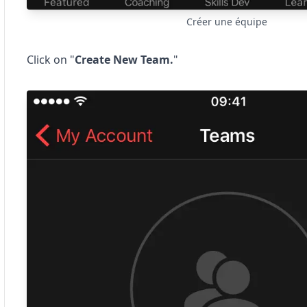
Créer une équipe
Click on "
Create New Team.
"