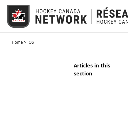
Home
>
iOS
Articles in this
section