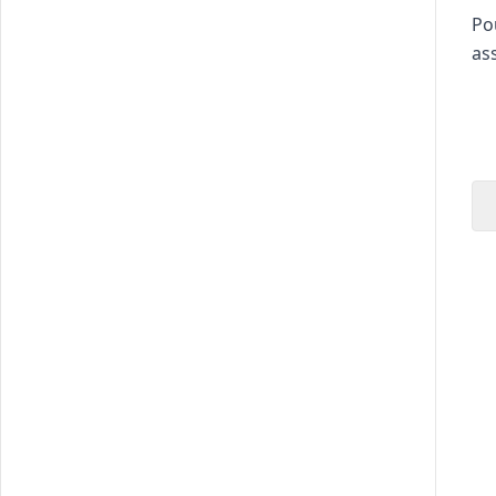
Po
as