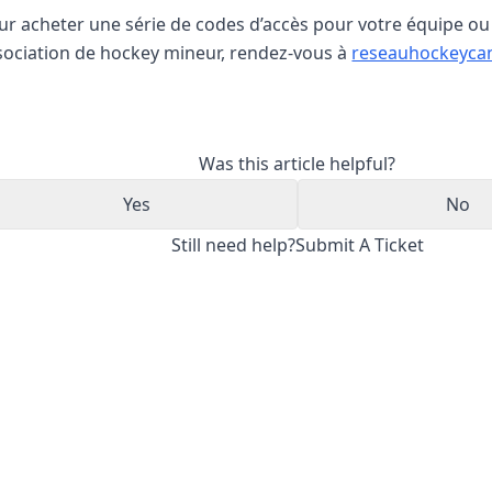
ur acheter une série de codes d’accès pour votre équipe ou
sociation de hockey mineur, rendez-vous à
reseauhockeyca
Was this article helpful?
Yes
No
Still need help?
Submit A Ticket