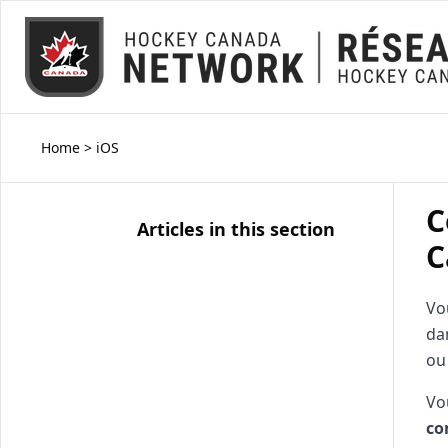
Home
>
iOS
C
Articles in this section
C
Vo
da
ou
Vo
co