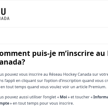
omment puis-je m’inscrire au
anada?
us pouvez vous inscrire au Réseau Hockey Canada sur votre
ns l’appli en cliquant sur l’option d’inscription quand vous
 en tout temps quand vous voulez voir un article Premium.
us pouvez aussi utiliser l’onglet «
Moi
» et toucher «
Informa
mpte
» en tout temps pour vous inscrire.