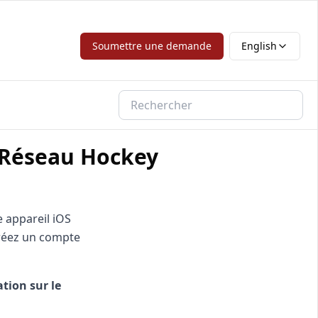
Soumettre une demande
English
 Réseau Hockey
 appareil iOS
 créez un compte
tion sur le