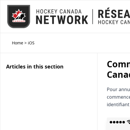
Home
>
iOS
Comm
Articles in this section
Cana
Pour annu
commencez 
identifiant