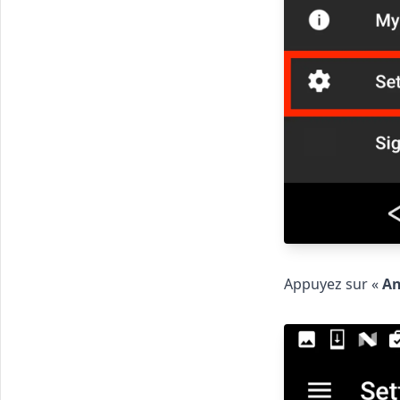
Appuyez sur «
An