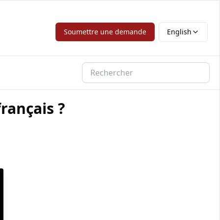
Soumettre une demande
English
rançais ?