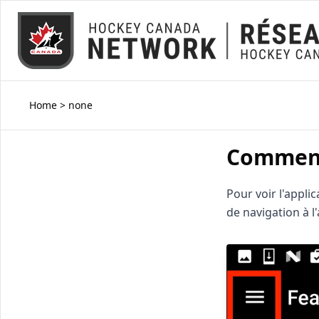
Home
>
none
Comment 
Pour voir l'appli
de navigation à l