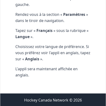
gauche.
Rendez-vous à la section «
Paramètres
»
dans le tiroir de navigation.
Tapez sur «
Français
» sous la rubrique «
Langue
».
Choisissez votre langue de préférence. Si
vous préférez voir l'appli en anglais, tapez
sur «
Anglais
».
L'appli sera maintenant affichée en
anglais.
Hockey Canada Network
©
2026