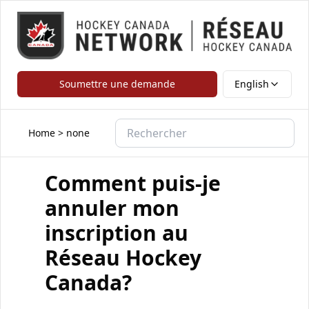
Soumettre une demande
English
Home
>
none
Comment puis-je
annuler mon
inscription au
Réseau Hockey
Canada?