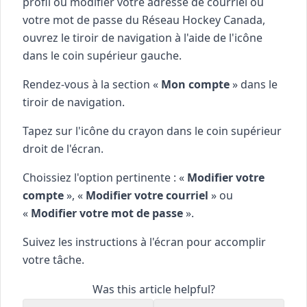
profil ou modifier votre adresse de courriel ou
votre mot de passe du Réseau Hockey Canada,
ouvrez le tiroir de navigation à l'aide de l'icône
dans le coin supérieur gauche.
Rendez-vous à la section «
Mon compte
» dans le
tiroir de navigation.
Tapez sur l'icône du crayon dans le coin supérieur
droit de l'écran.
Choissiez l'option pertinente : «
Modifier votre
compte
», «
Modifier votre courriel
» ou
«
Modifier votre mot de passe
».
Suivez les instructions à l'écran pour accomplir
votre tâche.
Was this article helpful?